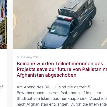
1st Aug 2026
Beinahe wurden Teilnehmerinnen des
Projekts save our future von Pakistan n
Afghanistan abgeschoben
of
Am Abend des 30. Juli sind die derzeit 5
"
Bewohnerinnen unseres "safe houses" in einem
Stadtteil von Islamabad nur knapp einer Abschie
nach Afghanistan entgangen. Durch die Interventi