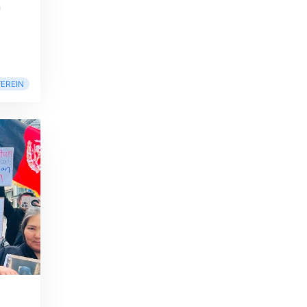
n
EREIN