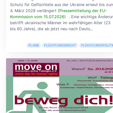
Schutz für Geflüchtete aus der Ukraine erneut bis zu
4. März 2028 verlängert
(Pressemitteilung der EU-
Kommission vom 15.07.2026)
. Eine wichtige Änderu
betrifft ukrainische Männer im wehrfähigen Alter (23
bis 60 Jahre), die ab jetzt neu nach Deuts...
PLANB
FLÜCHTLINGSRECHT
FLÜCHTLINGSPOLITI