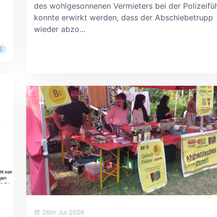
des wohlgesonnenen Vermieters bei der Polizeifü
konnte erwirkt werden, dass der Abschiebetrupp
wieder abzo...
S
26th Jul 2026