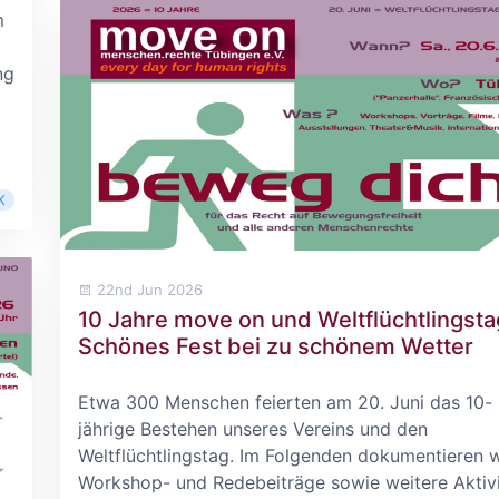
m
ng
K
22nd Jun 2026
10 Jahre move on und Weltflüchtlingsta
Schönes Fest bei zu schönem Wetter
Etwa 300 Menschen feierten am 20. Juni das 10-
jährige Bestehen unseres Vereins und den
Weltflüchtlingstag. Im Folgenden dokumentieren w
Workshop- und Redebeiträge sowie weitere Aktiv