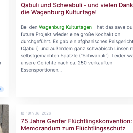
Qabuli und Schwabuli - und vielen Dank
die Wagenburg Kulturtage!
Bei den
Wagenburg Kulturtagen
hat das save ou
future Projekt wieder eine große Kochaktion
"
durchgeführt. Es gab ein afghanisches Reisgerich
(Qabuli) und außerdem ganz schwäbisch Linsen m
selbstgemachten Spätzle ("Schwabuli"). Leider w
m
unsere Gerichte nach ca. 250 verkauften
Essensportionen...
K
18th Jul 2026
75 Jahre Genfer Flüchtlingskonvention:
Memorandum zum Flüchtlingsschutz