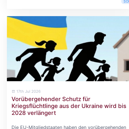
SO
17th Jul 2026
Vorübergehender Schutz für
Kriegsflüchtlinge aus der Ukraine wird bis
2028 verlängert
Die EU-Mitgliedstaaten haben den vorübergehenden