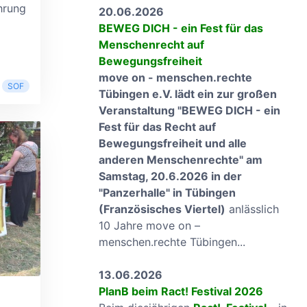
hrung
20.06.2026
BEWEG DICH - ein Fest für das
Menschenrecht auf
Bewegungsfreiheit
move on - menschen.rechte
SOF
Tübingen e.V. lädt ein zur großen
Veranstaltung "BEWEG DICH - ein
Fest für das Recht auf
Bewegungsfreiheit und alle
anderen Menschenrechte" am
Samstag, 20.6.2026 in der
"Panzerhalle" in Tübingen
(Französisches Viertel)
anlässlich
10 Jahre move on –
menschen.rechte Tübingen...
13.06.2026
PlanB beim Ract! Festival 2026