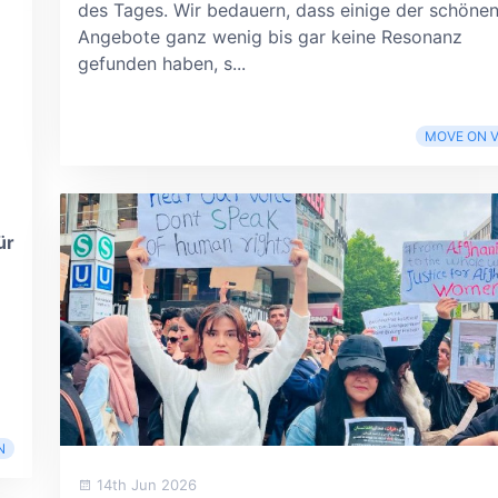
des Tages. Wir bedauern, dass einige der schöne
Angebote ganz wenig bis gar keine Resonanz
gefunden haben, s...
MOVE ON V
ür
N
14th Jun 2026