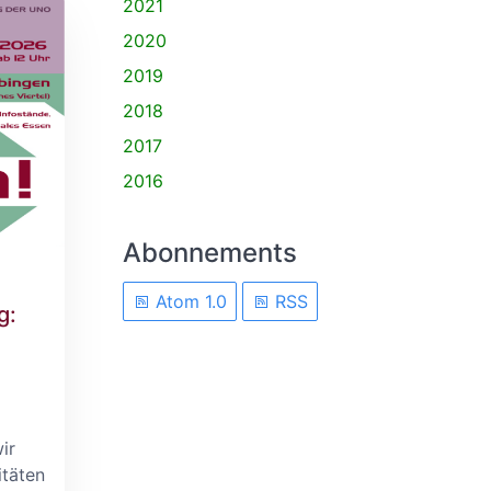
2021
2020
2019
2018
2017
2016
Abonnements
Atom 1.0
RSS
g:
ir
itäten