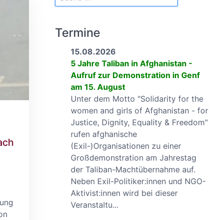
Termine
15.08.2026
5 Jahre Taliban in Afghanistan -
Aufruf zur Demonstration in Genf
am 15. August
Unter dem Motto "Solidarity for the
women and girls of Afghanistan - for
Justice, Dignity, Equality & Freedom"
rufen afghanische
ach
(Exil-)Organisationen zu einer
Großdemonstration am Jahrestag
der Taliban-Machtübernahme auf.
Neben Exil-Politiker:innen und NGO-
Aktivist:innen wird bei dieser
bung
Veranstaltu...
on