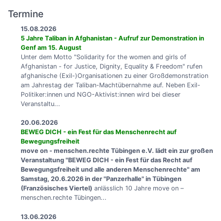
Termine
15.08.2026
5 Jahre Taliban in Afghanistan - Aufruf zur Demonstration in
Genf am 15. August
Unter dem Motto "Solidarity for the women and girls of
Afghanistan - for Justice, Dignity, Equality & Freedom" rufen
afghanische (Exil-)Organisationen zu einer Großdemonstration
am Jahrestag der Taliban-Machtübernahme auf. Neben Exil-
Politiker:innen und NGO-Aktivist:innen wird bei dieser
Veranstaltu...
20.06.2026
BEWEG DICH - ein Fest für das Menschenrecht auf
Bewegungsfreiheit
move on - menschen.rechte Tübingen e.V. lädt ein zur großen
Veranstaltung "BEWEG DICH - ein Fest für das Recht auf
Bewegungsfreiheit und alle anderen Menschenrechte" am
Samstag, 20.6.2026 in der "Panzerhalle" in Tübingen
(Französisches Viertel)
anlässlich 10 Jahre move on –
menschen.rechte Tübingen...
13.06.2026