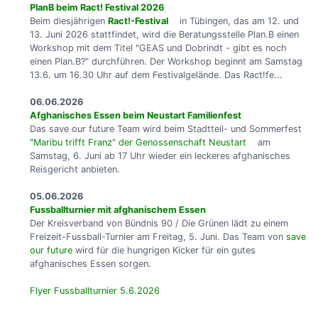
PlanB beim Ract! Festival 2026
Beim diesjährigen
Ract!-Festival
in Tübingen, das am 12. und
13. Juni 2026 stattfindet, wird die Beratungsstelle Plan.B einen
Workshop mit dem Titel "GEAS und Dobrindt - gibt es noch
einen Plan.B?" durchführen. Der Workshop beginnt am Samstag
13.6. um 16.30 Uhr auf dem Festivalgelände. Das Ract!fe...
06.06.2026
Afghanisches Essen beim Neustart Familienfest
Das save our future Team wird beim Stadtteil- und Sommerfest
"Maribu trifft Franz" der Genossenschaft Neustart
am
Samstag, 6. Juni ab 17 Uhr wieder ein leckeres afghanisches
Reisgericht anbieten.
05.06.2026
Fussballturnier mit afghanischem Essen
Der Kreisverband von Bündnis 90 / Die Grünen lädt zu einem
Freizeit-Fussball-Turnier am Freitag, 5. Juni. Das Team von
save
our future
wird für die hungrigen Kicker für ein gutes
afghanisches Essen sorgen.
Flyer Fussballturnier 5.6.2026