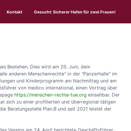
Kontakt
Gesucht: Sicherer Hafen für zwei Frauen!
ges Bestehen. Dies wird am 20. Juni, dem
alle anderen Menschenrechte" in der "Panzerhalle" im
stellungen und Kinderprogramm am Nachmittag und am
führer von medico international, einen Vortrag über
omepage
https://menschen-rechte-tue.org
einsehbar. Der
t sich zu einer profilierten und überregional tätigen
ie Beratungsstelle Plan.B und seit 2021 leistet der
es Vereins am 24. April berichtete Geschäftsführer