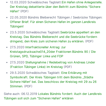
12.03.2020 Schwäbisches Tagblatt:
Ein Hafen ohne Anlegestelle.
Der Kreistag debattierte über den Beitritt zum Bündnis "Sichere
Häfen"
(PDF)
22.05.2020 Bündnis Bleiberecht Tübingen / Seebrücke Tübingen:
Offener Brief: Für einen Sicheren Hafen im ganzen Landkreis
Tübingen!
23.5.2020 Schwäbisches Tagblatt:
Seebrücke appelliert an den
Kreistag. Das Bündnis Bleiberecht und die Seebrücke fordern
dringend, den Kreis zum sicheren Hafen zu erklären.
(PDF)
27.5.2020
Interfraktioneller Antrag: zur
Kreistagsdrucksache014_20der Fraktionen Bündnis 90 / Die
Grünen, SPD, Tübinger Linke und FDP
27.5.2020
Stellungnahme / Redebeitrag von Andreas Linder
(Fraktion Tübinger Linke) im Kreistag
(PDF)
29.5.2020 Schwäbisches Tagblatt:
Eine Erklärung mit
Symbolkraft. Der Kreis Tübingen tritt dem Bündnis „Städte
Sichere Häfen“ bei. Das beschloss der Kreistag mit 29 zu 26
Stimmen
. (PDF)
Siehe auch: 06.12.2019
Lokales Bündnis fordert: Auch der Landkreis
Tübingen soll sich zum "Sicheren Hafen" erklären