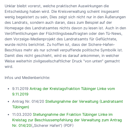
Unklar bleibt vorerst, welche praktischen Auswirkungen die
Entscheidung haben wird. Die Kreisverwaltung scheint insgesamt
wenig begeistert zu sein, Dies zeigt sich nicht nur in den Äußerungen
des Landrats, sondern auch daran, dass zum Beispiel auf der
Homepage des Landratsamtes nichts davon zu lesen ist. Auch in den
Veröffentlichungen der Flüchtlingsbeauftragten oder den Tü-News,
dem Vorzeige-Medienprojekt des Landratsamts für Geflüchtete,
wurde nichts berichtet. Zu hoffen ist, dass der Sichere-Hafen-
Beschluss mehr als nur schnell verpuffende politische Symbolik ist.
Damit dies nicht geschieht, wird es darauf ankommen, in welcher
Weise weiterhin zivilgesellschaftlicher Druck "von unten" gemacht
wird.
Infos und Medienberichte:
9.11.2019
Antrag der Kreistagsfraktion Tübinger Linke vom
9.11.2019
Antrag Nr. 014/20
Stellungnahme der Verwaltung (Landratsamt
Tübingen)
11.03.2020
Stellungnahme der Fraktion Tübinger Linke im
Kreistag zur Beschlussempfehlung der Verwaltung zum Antrag
Nr. 014/20
(„Sicherer Hafen“) (PDF)