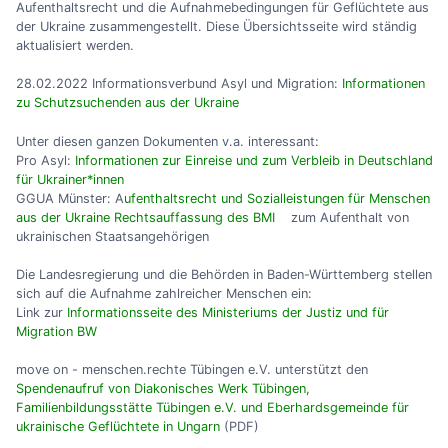
Aufenthaltsrecht und die Aufnahmebedingungen für Geflüchtete aus
der Ukraine zusammengestellt. Diese Übersichtsseite wird ständig
aktualisiert werden.
28.02.2022 Informationsverbund Asyl und Migration:
Informationen
zu Schutzsuchenden aus der Ukraine
Unter diesen ganzen Dokumenten v.a. interessant:
Pro Asyl:
Informationen zur Einreise und zum Verbleib in Deutschland
für Ukrainer*innen
GGUA Münster: A
ufenthaltsrecht und Sozialleistungen für Menschen
aus der Ukraine Rechtsauffassung des BMI
zum Aufenthalt von
ukrainischen Staatsangehörigen
Die Landesregierung und die Behörden in Baden-Württemberg stellen
sich auf die Aufnahme zahlreicher Menschen ein:
Link zur
Informationsseite des Ministeriums der Justiz und für
Migration BW
move on - menschen.rechte Tübingen e.V. unterstützt den
Spendenaufruf von Diakonisches Werk Tübingen,
Familienbildungsstätte Tübingen e.V. und Eberhardsgemeinde für
ukrainische Geflüchtete in Ungarn
(PDF)