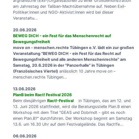
afghanische (Exil-)Organisationen zu einer Großdemonstration
am Jahrestag der Taliban-Machtübernahme auf. Neben Exil-
Politiker:innen und NGO-Aktivist:innen wird bei dieser
Veranstaltu...
20.06.2026
BEWEG DICH - ein Fest für das Menschenrecht auf
Bewegungsfreiheit
move on - menschen.rechte Tübingen e.V. lädt ein zur großen
Veranstaltung "BEWEG DICH - ein Fest für das Recht auf
Bewegungsfreiheit und alle anderen Menschenrechte" am
Samstag, 20.6.2026 in der "Panzerhalle" in Tübingen
(Französisches Viertel)
anlässlich 10 Jahre move on –
menschen.rechte Tübingen...
13.06.2026
PlanB beim Ract! Festival 2026
Beim diesjährigen
Ract!-Festival
in Tübingen, das am 12. und
13. Juni 2026 stattfindet, wird die Beratungsstelle Plan.B einen
Workshop mit dem Titel "GEAS und Dobrindt - gibt es noch
einen Plan.B?" durchführen. Der Workshop beginnt am Samstag
13.6. um 16.30 Uhr auf dem Festivalgelände. Das Ract!fe...
06.06.2026