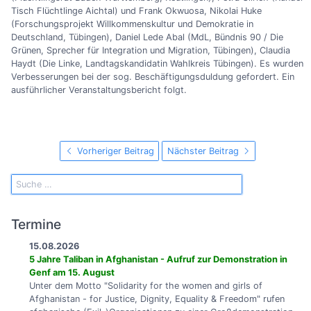
Tisch Flüchtlinge Aichtal) und Frank Okwuosa, Nikolai Huke
(Forschungsprojekt Willkommenskultur und Demokratie in
Deutschland, Tübingen), Daniel Lede Abal (MdL, Bündnis 90 / Die
Grünen, Sprecher für Integration und Migration, Tübingen), Claudia
Haydt (Die Linke, Landtagskandidatin Wahlkreis Tübingen). Es wurden
Verbesserungen bei der sog. Beschäftigungsduldung gefordert. Ein
ausführlicher Veranstaltungsbericht folgt.
Vorheriger Beitrag
Nächster Beitrag
Termine
15.08.2026
5 Jahre Taliban in Afghanistan - Aufruf zur Demonstration in
Genf am 15. August
Unter dem Motto "Solidarity for the women and girls of
Afghanistan - for Justice, Dignity, Equality & Freedom" rufen