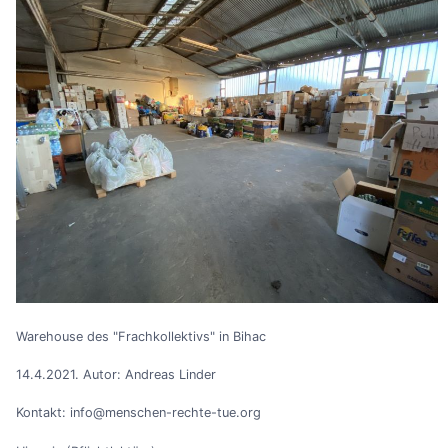
Warehouse des "Frachkollektivs" in Bihac
14.4.2021. Autor: Andreas Linder
Kontakt: info@menschen-rechte-tue.org