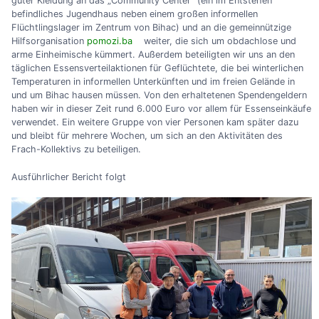
guter Kleidung an das „Community Center“ (ein im Entstehen
befindliches Jugendhaus neben einem großen informellen
Flüchtlingslager im Zentrum von Bihac) und an die gemeinnützige
Hilfsorganisation
pomozi.ba
weiter, die sich um obdachlose und
arme Einheimische kümmert. Außerdem beteiligten wir uns an den
täglichen Essensverteilaktionen für Geflüchtete, die bei winterlichen
Temperaturen in informellen Unterkünften und im freien Gelände in
und um Bihac hausen müssen. Von den erhaltetenen Spendengeldern
haben wir in dieser Zeit rund 6.000 Euro vor allem für Essenseinkäufe
verwendet. Ein weitere Gruppe von vier Personen kam später dazu
und bleibt für mehrere Wochen, um sich an den Aktivitäten des
Frach-Kollektivs zu beteiligen.
Ausführlicher Bericht folgt