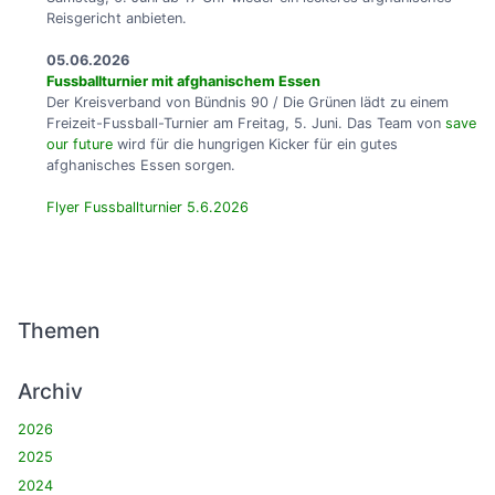
Reisgericht anbieten.
05.06.2026
Fussballturnier mit afghanischem Essen
Der Kreisverband von Bündnis 90 / Die Grünen lädt zu einem
Freizeit-Fussball-Turnier am Freitag, 5. Juni. Das Team von
save
our future
wird für die hungrigen Kicker für ein gutes
afghanisches Essen sorgen.
Flyer Fussballturnier 5.6.2026
Themen
Archiv
2026
2025
2024