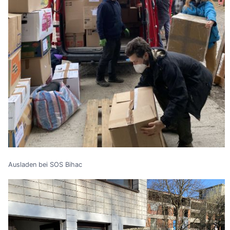
Ausladen bei SOS Bihac