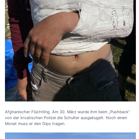
Afghanischer Flüchtling. Am 30. März wurde ihm beim „Pushback“
von der kroatischen Polizei die Schulter ausgekugelt. Noch einen
Monat muss er den Gips tragen.