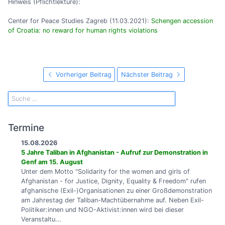
Hinweis (Pflichtlektüre):
Center for Peace Studies Zagreb (11.03.2021):
Schengen accession
of Croatia: no reward for human rights violations
Vorheriger Beitrag
Nächster Beitrag
Termine
15.08.2026
5 Jahre Taliban in Afghanistan - Aufruf zur Demonstration in
Genf am 15. August
Unter dem Motto "Solidarity for the women and girls of
Afghanistan - for Justice, Dignity, Equality & Freedom" rufen
afghanische (Exil-)Organisationen zu einer Großdemonstration
am Jahrestag der Taliban-Machtübernahme auf. Neben Exil-
Politiker:innen und NGO-Aktivist:innen wird bei dieser
Veranstaltu...