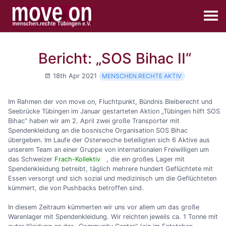
Bericht: „SOS Bihac II“
18th Apr 2021
MENSCHEN.RECHTE AKTIV
Im Rahmen der von move on, Fluchtpunkt, Bündnis Bleiberecht und
Seebrücke Tübingen im Januar gestarteten Aktion „Tübingen hilft SOS
Bihac“ haben wir am 2. April zwei große Transporter mit
Spendenkleidung an die bosnische Organisation SOS Bihac
übergeben. Im Laufe der Osterwoche beteiligten sich 6 Aktive aus
unserem Team an einer Gruppe von internationalen Freiwilligen um
das Schweizer
Frach-Kollektiv
, die ein großes Lager mit
Spendenkleidung betreibt, täglich mehrere hundert Geflüchtete mit
Essen versorgt und sich sozial und medizinisch um die Geflüchteten
kümmert, die von Pushbacks betroffen sind.
In diesem Zeitraum kümmerten wir uns vor allem um das große
Warenlager mit Spendenkleidung. Wir reichten jeweils ca. 1 Tonne mit