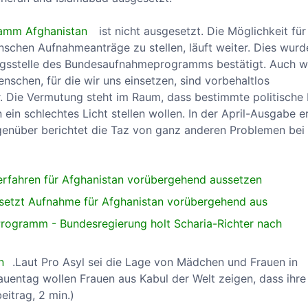
amm Afghanistan
ist nicht ausgesetzt. Die Möglichkeit für
enschen Aufnahmeanträge zu stellen, läuft weiter. Dies wurd
ngsstelle des Bundesaufnahmeprogramms bestätigt. Auch wi
schen, für die wir uns einsetzen, sind vorbehaltlos
. Die Vermutung steht im Raum, dass bestimmte politische 
in schlechtes Licht stellen wollen. In der April-Ausgabe e
enüber berichtet die Taz von ganz anderen Problemen bei
rfahren für Afghanistan vorübergehend aussetzen
setzt Aufnahme für Afghanistan vorübergehend aus
rogramm - Bundesregierung holt Scharia-Richter nach
n
.Laut Pro Asyl sei die Lage von Mädchen und Frauen in
auentag wollen Frauen aus Kabul der Welt zeigen, dass ihre
eitrag, 2 min.)