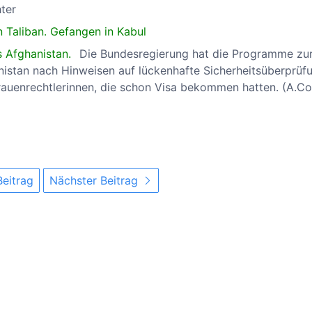
ter
n Taliban. Gefangen in Kabul
 Afghanistan.
Die Bundesregierung hat die Programme zu
istan nach Hinweisen auf lückenhafte Sicherheitsüberprüf
rauenrechtlerinnen, die schon Visa bekommen hatten. (A.Co
Beitrag
Nächster Beitrag