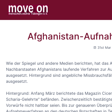
Afghanistan-Aufnah
31st Mar
Wie der Spiegel und andere Medien berichten, hat das
Nachbarstaaten Afghanistans laufende Verfahren zur 
ausgesetzt. Hintergrund sind angebliche Missbrauchsfäl
ausgesetzt.
Hintergrund: Anfang März berichtete das Magazin Cicero
Scharia-Gelehrte" befänden. Zwischenzeitlich bestätigt
Vorwürfe nicht haltbar seien. Bis zur genaueren Überprü
Aufnahmeverfahren an den deutschen Botschaften in Te