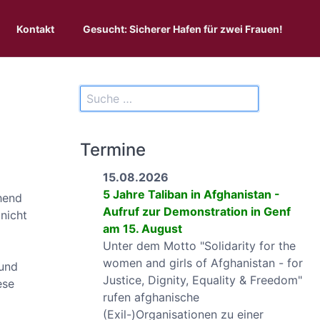
Kontakt
Gesucht: Sicherer Hafen für zwei Frauen!
Termine
15.08.2026
5 Jahre Taliban in Afghanistan -
hend
Aufruf zur Demonstration in Genf
 nicht
am 15. August
Unter dem Motto "Solidarity for the
women and girls of Afghanistan - for
 und
Justice, Dignity, Equality & Freedom"
ese
rufen afghanische
(Exil-)Organisationen zu einer