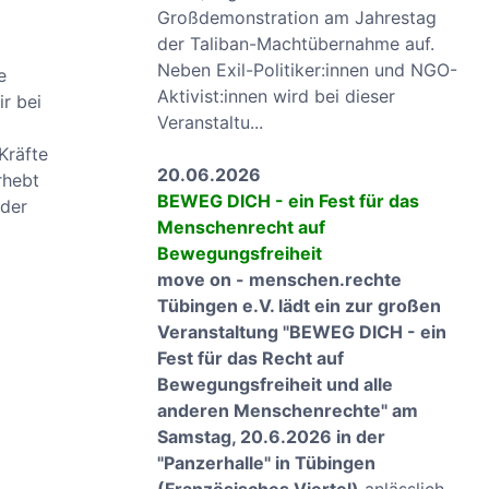
Großdemonstration am Jahrestag
der Taliban-Machtübernahme auf.
Neben Exil-Politiker:innen und NGO-
e
Aktivist:innen wird bei dieser
r bei
Veranstaltu...
Kräfte
20.06.2026
rhebt
BEWEG DICH - ein Fest für das
 der
Menschenrecht auf
Bewegungsfreiheit
move on - menschen.rechte
Tübingen e.V. lädt ein zur großen
Veranstaltung "BEWEG DICH - ein
Fest für das Recht auf
Bewegungsfreiheit und alle
anderen Menschenrechte" am
Samstag, 20.6.2026 in der
"Panzerhalle" in Tübingen