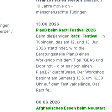
(Französisches Viertel)
anlässlich
10 Jahre move on –
menschen.rechte Tübingen...
r
13.06.2026
ungen
PlanB beim Ract! Festival 2026
erper /
Beim diesjährigen
Ract!-Festival
in
Tübingen, das am 12. und 13. Juni
2026 stattfindet, wird die
Beratungsstelle Plan.B einen
Workshop mit dem Titel "GEAS und
Dobrindt - gibt es noch einen
Plan.B?" durchführen. Der Workshop
beginnt am Samstag 13.6. um 16.30
Uhr auf dem Festivalgelände. Das
Ract!fe...
06.06.2026
Afghanisches Essen beim Neustart