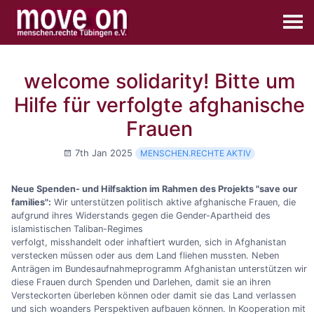
welcome solidarity! Bitte um
Hilfe für verfolgte afghanische
Frauen
7th Jan 2025
MENSCHEN.RECHTE AKTIV
Neue Spenden- und Hilfsaktion im Rahmen des Projekts "save our
families":
Wir unterstützen politisch aktive afghanische Frauen, die
aufgrund ihres Widerstands gegen die Gender-Apartheid des
islamistischen Taliban-Regimes
verfolgt, misshandelt oder inhaftiert wurden, sich in Afghanistan
verstecken müssen oder aus dem Land fliehen mussten. Neben
Anträgen im Bundesaufnahmeprogramm Afghanistan unterstützen wir
diese Frauen durch Spenden und Darlehen, damit sie an ihren
Versteckorten überleben können oder damit sie das Land verlassen
und sich woanders Perspektiven aufbauen können. In Kooperation mit