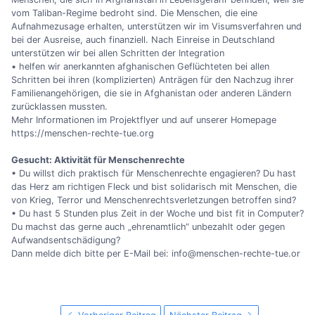
vom Taliban-Regime bedroht sind. Die Menschen, die eine
Aufnahmezusage erhalten, unterstützen wir im Visumsverfahren und
bei der Ausreise, auch finanziell. Nach Einreise in Deutschland
unterstützen wir bei allen Schritten der Integration
• helfen wir anerkannten afghanischen Geflüchteten bei allen
Schritten bei ihren (komplizierten) Anträgen für den Nachzug ihrer
Familienangehörigen, die sie in Afghanistan oder anderen Ländern
zurücklassen mussten.
Mehr Informationen im Projektflyer und auf unserer Homepage
https://menschen-rechte-tue.org
Gesucht: Aktivität für Menschenrechte
• Du willst dich praktisch für Menschenrechte engagieren? Du hast
das Herz am richtigen Fleck und bist solidarisch mit Menschen, die
von Krieg, Terror und Menschenrechtsverletzungen betroffen sind?
• Du hast 5 Stunden plus Zeit in der Woche und bist fit in Computer?
Du machst das gerne auch „ehrenamtlich“ unbezahlt oder gegen
Aufwandsentschädigung?
Dann melde dich bitte per E-Mail bei: info@menschen-rechte-tue.or