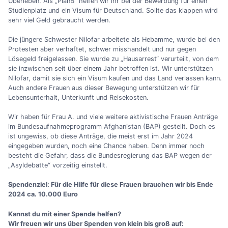
Überleben. Als „PlanB“ helfen wir ihr bei der Bewerbung für einen
Studienplatz und ein Visum für Deutschland. Sollte das klappen wird
sehr viel Geld gebraucht werden.
Die jüngere Schwester Nilofar arbeitete als Hebamme, wurde bei den
Protesten aber verhaftet, schwer misshandelt und nur gegen
Lösegeld freigelassen. Sie wurde zu „Hausarrest“ verurteilt, von dem
sie inzwischen seit über einem Jahr betroffen ist. Wir unterstützen
Nilofar, damit sie sich ein Visum kaufen und das Land verlassen kann.
Auch andere Frauen aus dieser Bewegung unterstützen wir für
Lebensunterhalt, Unterkunft und Reisekosten.
Wir haben für Frau A. und viele weitere aktivistische Frauen Anträge
im Bundesaufnahmeprogramm Afghanistan (BAP) gestellt. Doch es
ist ungewiss, ob diese Anträge, die meist erst im Jahr 2024
eingegeben wurden, noch eine Chance haben. Denn immer noch
besteht die Gefahr, dass die Bundesregierung das BAP wegen der
„Asyldebatte“ vorzeitig einstellt.
Spendenziel: Für die Hilfe für diese Frauen brauchen wir bis Ende
2024 ca. 10.000 Euro
Kannst du mit einer Spende helfen?
Wir freuen wir uns über Spenden von klein bis groß auf: