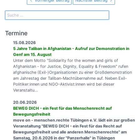
Vorheriger Beitrag
Nächster Beitrag
Termine
15.08.2026
5 Jahre Taliban in Afghanistan - Aufruf zur Demonstration in
Genf am 15. August
Unter dem Motto "Solidarity for the women and girls of
Afghanistan - for Justice, Dignity, Equality & Freedom" rufen
afghanische (Exil-)Organisationen zu einer Großdemonstration
am Jahrestag der Taliban-Machtübernahme auf. Neben Exil-
Politiker:innen und NGO-Aktivist:innen wird bei dieser
Veranstaltu...
20.06.2026
BEWEG DICH - ein Fest für das Menschenrecht auf
Bewegungsfreiheit
move on - menschen.rechte Tübingen e.V. lädt ein zur großen
Veranstaltung "BEWEG DICH - ein Fest für das Recht auf
Bewegungsfreiheit und alle anderen Menschenrechte" am
Samstag, 20.6.2026 in der "Panzerhalle" in Tübingen