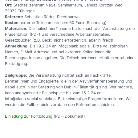
Ort:
Stadtteilzentrum NaSe, Seminarraum, Janusz Korczak Weg 1,
72072 Tübingen
Referent:
Sebastian Röder, Rechtsanwalt
Kosten:
externe Teilnehmer:innen: 60 Euro (Rechnung)
Materialien:
Die Teilnehmer*innen erhalten nach der Veranstaltung die
Präsentation (PDF) und verschiedene Arbeitsmaterialien.
Gesetzbücher (z.B. Beck) nicht erforderlich, aber hilfreich.
Anmeldung:
Bis 19.2.24 an info@planb.social. Bitte vollständigen
Namen, E-Mail-Adresse und bei externen Kolleg:innen die
Rechnungsadresse angeben. Die Teilnehmer:innen erhalten vorab eine
Bestätigung.
Zielgruppe:
Die Veranstaltung richtet sich an Fachkräfte,
Berater:innen und Engagierte, die in der Asylverfahrensberatung und
dabei auch in der Beratung von Dublin-Fällen tätig sind. Wer möchte,
kann anonymisierte Fallbeispiele bis zum 15.2.24 an
info@planb.social schicken. Bitte eindeutige Fragen formulieren. Wir
werden die Fallbeispiele vorab an den Referenten schicken.
Einladung zur Fortbildung
(PDF-Dokument)