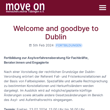
Welcome and goodbye to
Dublin
5th Feb 2024
FORTBILDUNGEN
Fortbildung zur Asylverfahrensberatung für Fachkräfte,
Berater:innen und Engagierte
Nach einer Vorstellung der rechtlichen Grundzüge der Dublin-
Verordnung erörtert der Referent Fall- und Fristenkonstellationen auf
der Basis von Fallbeispielen. Spezialfälle und aktuelle Rechtsprechung
zu bestimmten Konstellationen und Herkunftsländern werden
dargelegt. Im Ausblick wird auf mögliche/geplante künftige
Änderungen sowie aktuelle andere Gesetzesänderungen im Bereich
des Asyl- und Aufenthaltsrechts eingegangen.
Termin:
Freitag, 23.02.2024, 13.00 Uhr bis 16.00 Uhr