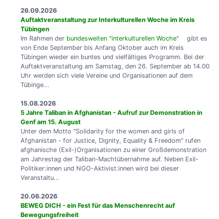
26.09.2026
Auftaktveranstaltung zur Interkulturellen Woche im Kreis
Tübingen
Im Rahmen der
bundesweiten "interkulturellen Woche"
gibt es
von Ende September bis Anfang Oktober auch im Kreis
Tübingen wieder ein buntes und vielfältiges Programm. Bei der
Auftaktveranstaltung am Samstag, den 26. September ab 14.00
Uhr werden sich viele Vereine und Organisationen auf dem
Tübinge...
15.08.2026
5 Jahre Taliban in Afghanistan - Aufruf zur Demonstration in
Genf am 15. August
Unter dem Motto "Solidarity for the women and girls of
Afghanistan - for Justice, Dignity, Equality & Freedom" rufen
afghanische (Exil-)Organisationen zu einer Großdemonstration
am Jahrestag der Taliban-Machtübernahme auf. Neben Exil-
Politiker:innen und NGO-Aktivist:innen wird bei dieser
Veranstaltu...
20.06.2026
BEWEG DICH - ein Fest für das Menschenrecht auf
Bewegungsfreiheit