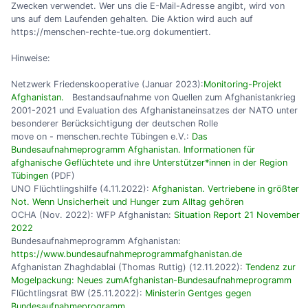
Zwecken verwendet. Wer uns die E-Mail-Adresse angibt, wird von
uns auf dem Laufenden gehalten. Die Aktion wird auch auf
https://menschen-rechte-tue.org dokumentiert.
Hinweise:
Netzwerk Friedenskooperative (Januar 2023):
Monitoring-Projekt
Afghanistan.
Bestandsaufnahme von Quellen zum Afghanistankrieg
2001-2021 und Evaluation des Afghanistaneinsatzes der NATO unter
besonderer Berücksichtigung der deutschen Rolle
move on - menschen.rechte Tübingen e.V.:
Das
Bundesaufnahmeprogramm Afghanistan. Informationen für
afghanische Geflüchtete und ihre Unterstützer*innen in der Region
Tübingen
(PDF)
UNO Flüchtlingshilfe (4.11.2022):
Afghanistan. Vertriebene in größter
Not. Wenn Unsicherheit und Hunger zum Alltag gehören
OCHA (Nov. 2022): WFP Afghanistan:
Situation Report 21 November
2022
Bundesaufnahmeprogramm Afghanistan:
https://www.bundesaufnahmeprogrammafghanistan.de
Afghanistan Zhaghdablai (Thomas Ruttig) (12.11.2022):
Tendenz zur
Mogelpackung: Neues zumAfghanistan-Bundesaufnahmeprogramm
Flüchtlingsrat BW (25.11.2022):
Ministerin Gentges gegen
Bundesaufnahmeprogramm