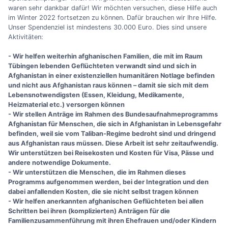
waren sehr dankbar dafür! Wir möchten versuchen, diese Hilfe auch
im Winter 2022 fortsetzen zu können. Dafür brauchen wir Ihre Hilfe.
Unser Spendenziel ist mindestens 30.000 Euro. Dies sind unsere
Aktivitäten:
- Wir helfen weiterhin afghanischen Familien, die mit im Raum
Tübingen lebenden Geflüchteten verwandt sind und sich in
Afghanistan in einer existenziellen humanitären Notlage befinden
und nicht aus Afghanistan raus können – damit sie sich mit dem
Lebensnotwendigsten (Essen, Kleidung, Medikamente,
Heizmaterial etc.) versorgen können
- Wir stellen Anträge im Rahmen des Bundesaufnahmeprogramms
Afghanistan für Menschen, die sich in Afghanistan in Lebensgefahr
befinden, weil sie vom Taliban-Regime bedroht sind und dringend
aus Afghanistan raus müssen. Diese Arbeit ist sehr zeitaufwendig.
Wir unterstützen bei Reisekosten und Kosten für Visa, Pässe und
andere notwendige Dokumente.
- Wir unterstützen die Menschen, die im Rahmen dieses
Programms aufgenommen werden, bei der Integration und den
dabei anfallenden Kosten, die sie nicht selbst tragen können
- Wir helfen anerkannten afghanischen Geflüchteten bei allen
Schritten bei ihren (komplizierten) Anträgen für die
Familienzusammenführung mit ihren Ehefrauen und/oder Kindern