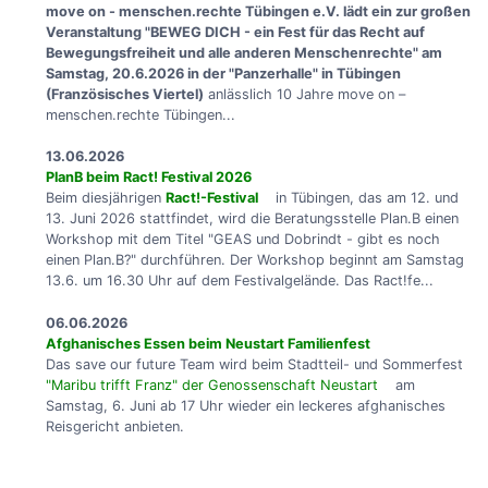
move on - menschen.rechte Tübingen e.V. lädt ein zur großen
Veranstaltung "BEWEG DICH - ein Fest für das Recht auf
Bewegungsfreiheit und alle anderen Menschenrechte" am
Samstag, 20.6.2026 in der "Panzerhalle" in Tübingen
(Französisches Viertel)
anlässlich 10 Jahre move on –
menschen.rechte Tübingen...
13.06.2026
PlanB beim Ract! Festival 2026
Beim diesjährigen
Ract!-Festival
in Tübingen, das am 12. und
13. Juni 2026 stattfindet, wird die Beratungsstelle Plan.B einen
Workshop mit dem Titel "GEAS und Dobrindt - gibt es noch
einen Plan.B?" durchführen. Der Workshop beginnt am Samstag
13.6. um 16.30 Uhr auf dem Festivalgelände. Das Ract!fe...
06.06.2026
Afghanisches Essen beim Neustart Familienfest
Das save our future Team wird beim Stadtteil- und Sommerfest
"Maribu trifft Franz" der Genossenschaft Neustart
am
Samstag, 6. Juni ab 17 Uhr wieder ein leckeres afghanisches
Reisgericht anbieten.