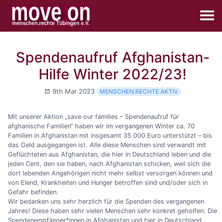
Spendenaufruf Afghanistan-
Hilfe Winter 2022/23!
9th Mar 2023
MENSCHEN.RECHTE AKTIV
Mit unserer Aktion „save our families – Spendenaufruf für
afghanische Familien“ haben wir im vergangenen Winter ca. 70
Familien in Afghanistan mit insgesamt 35.000 Euro unterstützt – bis
das Geld ausgegangen ist. Alle diese Menschen sind verwandt mit
Geflüchteten aus Afghanistan, die hier in Deutschland leben und die
jeden Cent, den sie haben, nach Afghanistan schicken, weil sich die
dort lebenden Angehörigen nicht mehr selbst versorgen können und
von Elend, Krankheiten und Hunger betroffen sind und/oder sich in
Gefahr befinden.
Wir bedanken uns sehr herzlich für die Spenden des vergangenen
Jahres! Diese haben sehr vielen Menschen sehr konkret geholfen. Die
Spendenempfänger*innen in Afghanistan und hier in Deutschland