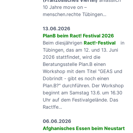
(Französisches Viertel)
anlässlich
10 Jahre move on –
menschen.rechte Tübingen...
13.06.2026
PlanB beim Ract! Festival 2026
Beim diesjährigen
Ract!-Festival
in
Tübingen, das am 12. und 13. Juni
2026 stattfindet, wird die
Beratungsstelle Plan.B einen
Workshop mit dem Titel "GEAS und
Dobrindt - gibt es noch einen
Plan.B?" durchführen. Der Workshop
beginnt am Samstag 13.6. um 16.30
Uhr auf dem Festivalgelände. Das
Ract!fe...
06.06.2026
Afghanisches Essen beim Neustart