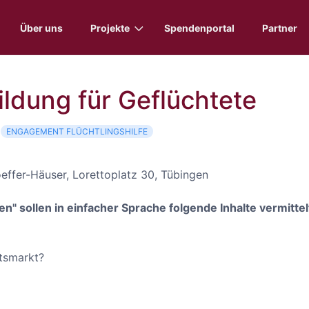
Über uns
Projekte
Spendenportal
Partner
bildung für Geflüchtete
8
ENGAGEMENT FLÜCHTLINGSHILFE
oeffer-Häuser, Lorettoplatz 30, Tübingen
en" sollen in einfacher Sprache folgende Inhalte vermittel
tsmarkt?