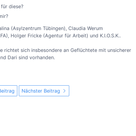
 für diese?
mir?
Malina (Asylzentrum Tübingen), Claudia Werum
), Holger Fricke (Agentur für Arbeit) und K.I.O.S.K..
e richtet sich insbesondere an Geflüchtete mit unsicherer
und Dari sind vorhanden.
Beitrag
Nächster Beitrag