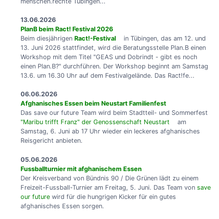
menschen.rechte Tübingen...
13.06.2026
PlanB beim Ract! Festival 2026
Beim diesjährigen
Ract!-Festival
in Tübingen, das am 12. und
13. Juni 2026 stattfindet, wird die Beratungsstelle Plan.B einen
Workshop mit dem Titel "GEAS und Dobrindt - gibt es noch
einen Plan.B?" durchführen. Der Workshop beginnt am Samstag
13.6. um 16.30 Uhr auf dem Festivalgelände. Das Ract!fe...
06.06.2026
Afghanisches Essen beim Neustart Familienfest
Das save our future Team wird beim Stadtteil- und Sommerfest
"Maribu trifft Franz" der Genossenschaft Neustart
am
Samstag, 6. Juni ab 17 Uhr wieder ein leckeres afghanisches
Reisgericht anbieten.
05.06.2026
Fussballturnier mit afghanischem Essen
Der Kreisverband von Bündnis 90 / Die Grünen lädt zu einem
Freizeit-Fussball-Turnier am Freitag, 5. Juni. Das Team von
save
our future
wird für die hungrigen Kicker für ein gutes
afghanisches Essen sorgen.