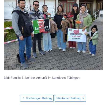
Bild: Familie S. bei der Ankunft im Landkreis Tübingen
Vorheriger Beitrag
Nächster Beitrag