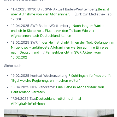
11.4.2025 19:30 Uhr, SWR Aktuell Baden-Württemberg:
Bericht
über Aufnahme von vier Afghaninnen.
(Link zur Mediathek, ab
12:00)
12.04.2025 SWR Baden-Württemberg:
Nach langem Warten
endlich in Sicherheit. Flucht vor den Taliban: Wie vier
Afghaninnen nach Deutschland kamen
13.02.2025 SWR:
In der Heimat droht ihnen der Tod. Gefangen im
Nirgendwo - gefährdete Afghaninnen warten auf ihre Einreise
nach Deutschland
/
Fernsehbericht in SWR Aktuell vom
15.02.202
Siehe auch
19.02.2025 Kontext Wochenzeitung:
Flüchtlingshilfe "move on":
"Egal welche Regierung, wir machen weiter"
10.04.2025 NDR Panorama:
Eine Liebe in Afghanistan: Von
Deutschland verraten
17.04.2025 Taz:
Deutschland rettet noch mal
Af[-]gha[-]n*in[-]nen