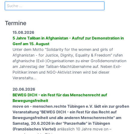
Termine
15.08.2026
5 Jahre Taliban in Afghanistan - Aufruf zur Demonstration in
Genf am 15. August
Unter dem Motto "Solidarity for the women and girls of
Afghanistan - for Justice, Dignity, Equality & Freedom" rufen
afghanische (Exil-)Organisationen zu einer Großdemonstration
am Jahrestag der Taliban-Machtübernahme auf. Neben Exil-
Politiker:innen und NGO-Aktivist:innen wird bei dieser
Veranstaltu...
20.06.2026
BEWEG DICH - ein Fest für das Menschenrecht auf
Bewegungsfreiheit
move on - menschen.rechte Tübingen e.V. lädt ein zur großen
Veranstaltung "BEWEG DICH - ein Fest für das Recht auf
Bewegungsfreiheit und alle anderen Menschenrechte" am
Samstag, 20.6.2026 in der "Panzerhalle" in Tübingen
(Französisches Viertel)
anlässlich 10 Jahre move on –