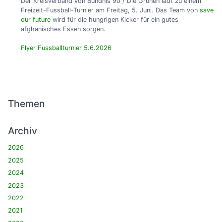
Der Kreisverband von Bündnis 90 / Die Grünen lädt zu einem
Freizeit-Fussball-Turnier am Freitag, 5. Juni. Das Team von
save
our future
wird für die hungrigen Kicker für ein gutes
afghanisches Essen sorgen.
Flyer Fussballturnier 5.6.2026
Themen
Archiv
2026
2025
2024
2023
2022
2021