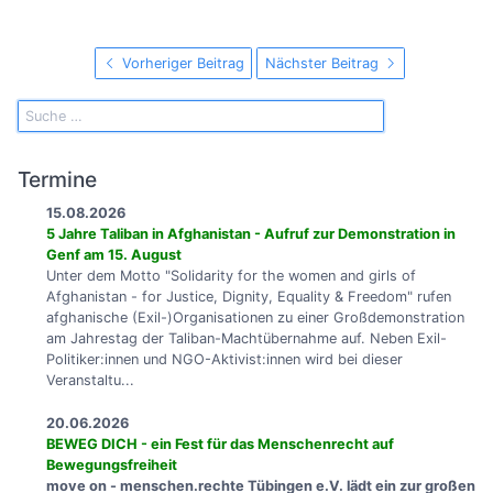
Vorheriger Beitrag
Nächster Beitrag
Termine
15.08.2026
5 Jahre Taliban in Afghanistan - Aufruf zur Demonstration in
Genf am 15. August
Unter dem Motto "Solidarity for the women and girls of
Afghanistan - for Justice, Dignity, Equality & Freedom" rufen
afghanische (Exil-)Organisationen zu einer Großdemonstration
am Jahrestag der Taliban-Machtübernahme auf. Neben Exil-
Politiker:innen und NGO-Aktivist:innen wird bei dieser
Veranstaltu...
20.06.2026
BEWEG DICH - ein Fest für das Menschenrecht auf
Bewegungsfreiheit
move on - menschen.rechte Tübingen e.V. lädt ein zur großen