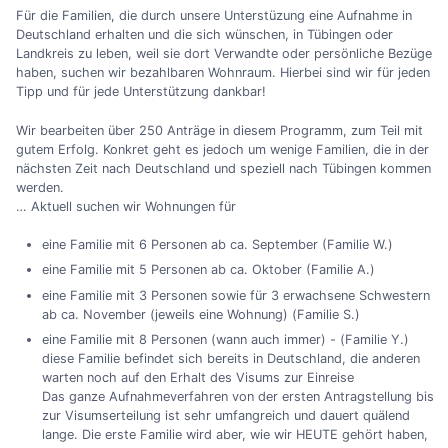
Für die Familien, die durch unsere Unterstüzung eine Aufnahme in
Deutschland erhalten und die sich wünschen, in Tübingen oder
Landkreis zu leben, weil sie dort Verwandte oder persönliche Bezüge
haben, suchen wir bezahlbaren Wohnraum. Hierbei sind wir für jeden
Tipp und für jede Unterstützung dankbar!
Wir bearbeiten über 250 Anträge in diesem Programm, zum Teil mit
gutem Erfolg. Konkret geht es jedoch um wenige Familien, die in der
nächsten Zeit nach Deutschland und speziell nach Tübingen kommen
werden.
… Aktuell suchen wir Wohnungen für
eine Familie mit 6 Personen ab ca. September (Familie W.)
eine Familie mit 5 Personen ab ca. Oktober (Familie A.)
eine Familie mit 3 Personen sowie für 3 erwachsene Schwestern
ab ca. November (jeweils eine Wohnung) (Familie S.)
eine Familie mit 8 Personen (wann auch immer) - (Familie Y.)
diese Familie befindet sich bereits in Deutschland, die anderen
warten noch auf den Erhalt des Visums zur Einreise
Das ganze Aufnahmeverfahren von der ersten Antragstellung bis
zur Visumserteilung ist sehr umfangreich und dauert quälend
lange. Die erste Familie wird aber, wie wir HEUTE gehört haben,