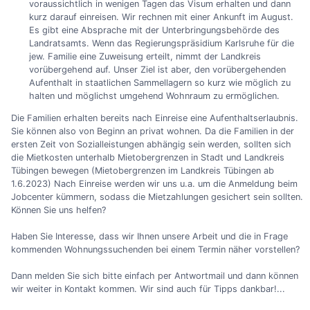
voraussichtlich in wenigen Tagen das Visum erhalten und dann
kurz darauf einreisen. Wir rechnen mit einer Ankunft im August.
Es gibt eine Absprache mit der Unterbringungsbehörde des
Landratsamts. Wenn das Regierungspräsidium Karlsruhe für die
jew. Familie eine Zuweisung erteilt, nimmt der Landkreis
vorübergehend auf. Unser Ziel ist aber, den vorübergehenden
Aufenthalt in staatlichen Sammellagern so kurz wie möglich zu
halten und möglichst umgehend Wohnraum zu ermöglichen.
Die Familien erhalten bereits nach Einreise eine Aufenthaltserlaubnis.
Sie können also von Beginn an privat wohnen. Da die Familien in der
ersten Zeit von Sozialleistungen abhängig sein werden, sollten sich
die Mietkosten unterhalb Mietobergrenzen in Stadt und Landkreis
Tübingen bewegen (Mietobergrenzen im Landkreis Tübingen ab
1.6.2023) Nach Einreise werden wir uns u.a. um die Anmeldung beim
Jobcenter kümmern, sodass die Mietzahlungen gesichert sein sollten.
Können Sie uns helfen?
Haben Sie Interesse, dass wir Ihnen unsere Arbeit und die in Frage
kommenden Wohnungssuchenden bei einem Termin näher vorstellen?
Dann melden Sie sich bitte einfach per Antwortmail und dann können
wir weiter in Kontakt kommen. Wir sind auch für Tipps dankbar!...