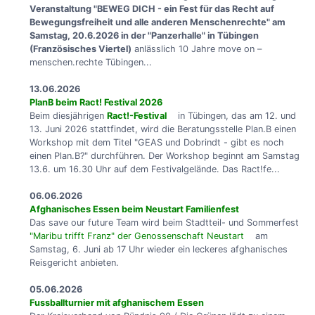
Veranstaltung "BEWEG DICH - ein Fest für das Recht auf
Bewegungsfreiheit und alle anderen Menschenrechte" am
Samstag, 20.6.2026 in der "Panzerhalle" in Tübingen
(Französisches Viertel)
anlässlich 10 Jahre move on –
menschen.rechte Tübingen...
13.06.2026
PlanB beim Ract! Festival 2026
Beim diesjährigen
Ract!-Festival
in Tübingen, das am 12. und
13. Juni 2026 stattfindet, wird die Beratungsstelle Plan.B einen
Workshop mit dem Titel "GEAS und Dobrindt - gibt es noch
einen Plan.B?" durchführen. Der Workshop beginnt am Samstag
13.6. um 16.30 Uhr auf dem Festivalgelände. Das Ract!fe...
06.06.2026
Afghanisches Essen beim Neustart Familienfest
Das save our future Team wird beim Stadtteil- und Sommerfest
"Maribu trifft Franz" der Genossenschaft Neustart
am
Samstag, 6. Juni ab 17 Uhr wieder ein leckeres afghanisches
Reisgericht anbieten.
05.06.2026
Fussballturnier mit afghanischem Essen