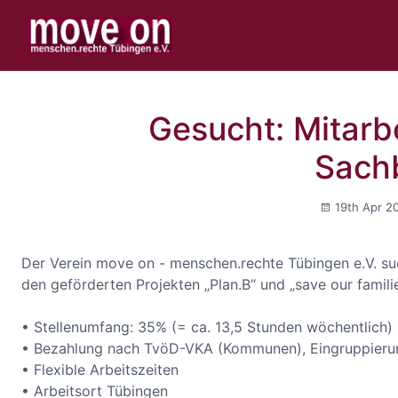
Gesucht: Mitarbe
Sach
19th Apr 2
Der Verein move on - menschen.rechte Tübingen e.V. su
den geförderten Projekten „Plan.B“ und „save our familie
• Stellenumfang: 35% (= ca. 13,5 Stunden wöchentlich)
• Bezahlung nach TvöD-VKA (Kommunen), Eingruppierun
• Flexible Arbeitszeiten
• Arbeitsort Tübingen