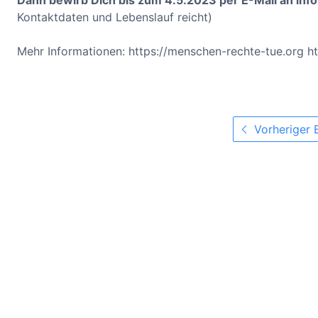
Dann bewirb Dich bis zum 4.5.2023 per E-Mail an i
Kontaktdaten und Lebenslauf reicht)
Mehr Informationen: https://menschen-rechte-tue.org htt
Vorheriger 