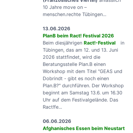
(Französisches Viertel)
anlässlich
10 Jahre move on –
menschen.rechte Tübingen...
13.06.2026
PlanB beim Ract! Festival 2026
Beim diesjährigen
Ract!-Festival
in
Tübingen, das am 12. und 13. Juni
2026 stattfindet, wird die
Beratungsstelle Plan.B einen
Workshop mit dem Titel "GEAS und
Dobrindt - gibt es noch einen
Plan.B?" durchführen. Der Workshop
beginnt am Samstag 13.6. um 16.30
Uhr auf dem Festivalgelände. Das
Ract!fe...
06.06.2026
Afghanisches Essen beim Neustart