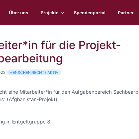
Über uns
Projekte
Spendenportal
Partner
iter*in für die Projekt-
bearbeitung
023
MENSCHEN.RECHTE AKTIV
cht eine Mitarbeiter*in für den Aufgabenbereich Sachbearb
s“ (Afghanistan-Projekt):
g in Entgeltgruppe 8