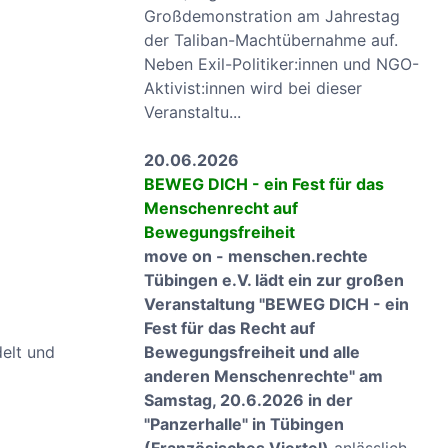
Großdemonstration am Jahrestag
der Taliban-Machtübernahme auf.
Neben Exil-Politiker:innen und NGO-
Aktivist:innen wird bei dieser
Veranstaltu...
20.06.2026
BEWEG DICH - ein Fest für das
Menschenrecht auf
Bewegungsfreiheit
move on - menschen.rechte
Tübingen e.V. lädt ein zur großen
Veranstaltung "BEWEG DICH - ein
Fest für das Recht auf
elt und
Bewegungsfreiheit und alle
anderen Menschenrechte" am
Samstag, 20.6.2026 in der
"Panzerhalle" in Tübingen