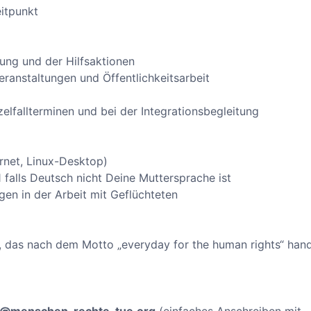
itpunkt
tung und der Hilfsaktionen
eranstaltungen und Öffentlichkeitsarbeit
zelfallterminen und bei der Integrationsbegleitung
rnet, Linux-Desktop)
 falls Deutsch nicht Deine Muttersprache ist
gen in der Arbeit mit Geflüchteten
, das nach dem Motto „everyday for the human rights“ hand