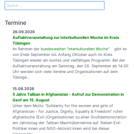
Termine
26.09.2026
Auftaktveranstaltung zur Interkulturellen Woche im Kreis
Tübingen
Im Rahmen der
bundesweiten "interkulturellen Woche"
gibt es
von Ende September bis Anfang Oktober auch im Kreis
Tübingen wieder ein buntes und vielfältiges Programm. Bei der
Auftaktveranstaltung am Samstag, den 26. September ab 14.00
Uhr werden sich viele Vereine und Organisationen auf dem
Tübinge...
15.08.2026
5 Jahre Taliban in Afghanistan - Aufruf zur Demonstration in
Genf am 15. August
Unter dem Motto "Solidarity for the women and girls of
Afghanistan - for Justice, Dignity, Equality & Freedom" rufen
afghanische (Exil-)Organisationen zu einer Großdemonstration
am Jahrestag der Taliban-Machtübernahme auf. Neben Exil-
Politiker:innen und NGO-Aktivist:innen wird bei dieser