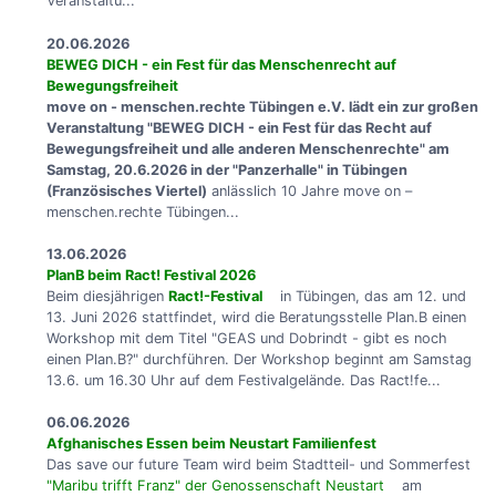
Veranstaltu...
20.06.2026
BEWEG DICH - ein Fest für das Menschenrecht auf
Bewegungsfreiheit
move on - menschen.rechte Tübingen e.V. lädt ein zur großen
Veranstaltung "BEWEG DICH - ein Fest für das Recht auf
Bewegungsfreiheit und alle anderen Menschenrechte" am
Samstag, 20.6.2026 in der "Panzerhalle" in Tübingen
(Französisches Viertel)
anlässlich 10 Jahre move on –
menschen.rechte Tübingen...
13.06.2026
PlanB beim Ract! Festival 2026
Beim diesjährigen
Ract!-Festival
in Tübingen, das am 12. und
13. Juni 2026 stattfindet, wird die Beratungsstelle Plan.B einen
Workshop mit dem Titel "GEAS und Dobrindt - gibt es noch
einen Plan.B?" durchführen. Der Workshop beginnt am Samstag
13.6. um 16.30 Uhr auf dem Festivalgelände. Das Ract!fe...
06.06.2026
Afghanisches Essen beim Neustart Familienfest
Das save our future Team wird beim Stadtteil- und Sommerfest
"Maribu trifft Franz" der Genossenschaft Neustart
am