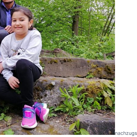
nachzugs