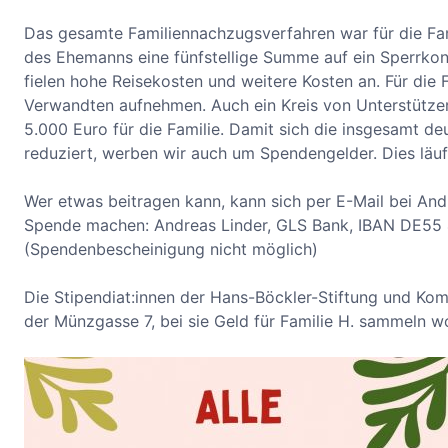
Das gesamte Familiennachzugsverfahren war für die Fami
des Ehemanns eine fünfstellige Summe auf ein Sperrk
fielen hohe Reisekosten und weitere Kosten an. Für die 
Verwandten aufnehmen. Auch ein Kreis von Unterstützer
5.000 Euro für die Familie. Damit sich die insgesamt de
reduziert, werben wir auch um Spendengelder. Dies läuft
Wer etwas beitragen kann, kann sich per E-Mail bei An
Spende machen: Andreas Linder, GLS Bank, IBAN DE5
(Spendenbescheinigung nicht möglich)
Die Stipendiat:innen der Hans-Böckler-Stiftung und Komm
der Münzgasse 7, bei sie Geld für Familie H. sammeln wo