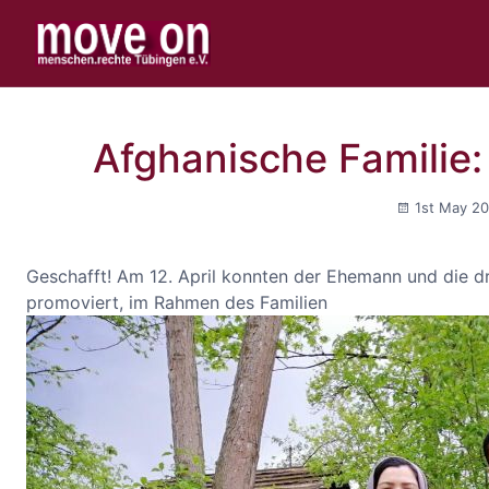
Afghanische Familie:
1st May 2
Geschafft! Am 12. April konnten der Ehemann und die dr
promoviert, im Rahmen des Familien