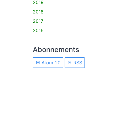
2019
2018
2017
2016
Abonnements
Atom 1.0
RSS