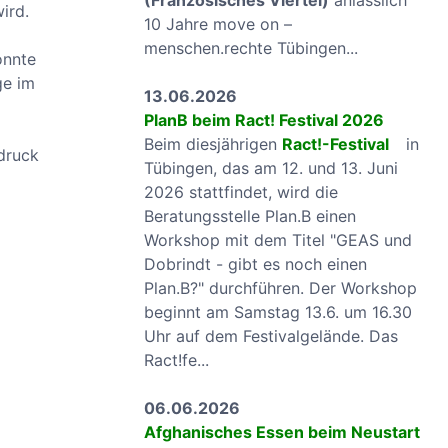
(Französisches Viertel)
anlässlich
ird.
10 Jahre move on –
menschen.rechte Tübingen...
onnte
ge im
13.06.2026
PlanB beim Ract! Festival 2026
Beim diesjährigen
Ract!-Festival
in
hdruck
Tübingen, das am 12. und 13. Juni
2026 stattfindet, wird die
Beratungsstelle Plan.B einen
Workshop mit dem Titel "GEAS und
Dobrindt - gibt es noch einen
Plan.B?" durchführen. Der Workshop
beginnt am Samstag 13.6. um 16.30
Uhr auf dem Festivalgelände. Das
Ract!fe...
06.06.2026
Afghanisches Essen beim Neustart