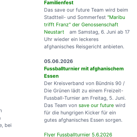
Familienfest
Das save our future Team wird beim
Stadtteil- und Sommerfest
"Maribu
trifft Franz" der Genossenschaft
Neustart
am Samstag, 6. Juni ab 17
Uhr wieder ein leckeres
afghanisches Reisgericht anbieten.
05.06.2026
Fussballturnier mit afghanischem
Essen
Der Kreisverband von Bündnis 90 /
Die Grünen lädt zu einem Freizeit-
Fussball-Turnier am Freitag, 5. Juni.
Das Team von
save our future
wird
n
für die hungrigen Kicker für ein
n
gutes afghanisches Essen sorgen.
e, bei
Flyer Fussballturnier 5.6.2026