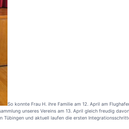
So konnte Frau H. ihre Familie am 12. April am Flughafe
ammlung unseres Vereins am 13. April gleich freudig davo
n Tübingen und aktuell laufen die ersten Integrationsschritt