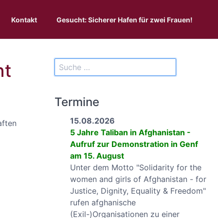
Kontakt
Gesucht: Sicherer Hafen für zwei Frauen!
nt
Termine
15.08.2026
aften
5 Jahre Taliban in Afghanistan -
Aufruf zur Demonstration in Genf
am 15. August
Unter dem Motto "Solidarity for the
women and girls of Afghanistan - for
Justice, Dignity, Equality & Freedom"
rufen afghanische
(Exil-)Organisationen zu einer