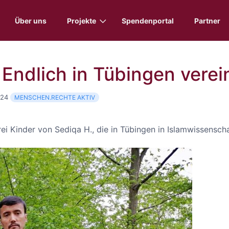
Über uns
Projekte
Spendenportal
Partner
 Endlich in Tübingen verei
024
MENSCHEN.RECHTE AKTIV
ei Kinder von Sediqa H., die in Tübingen in Islamwissensch