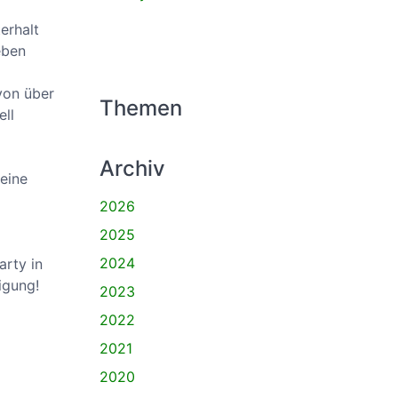
erhalt
eben
von über
Themen
ell
Archiv
eine
2026
2025
2024
arty in
igung!
2023
2022
2021
2020