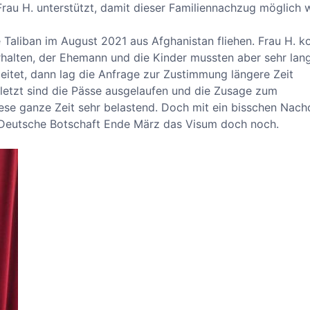
Frau H. unterstützt, damit dieser Familiennachzug möglich w
Taliban im August 2021 aus Afghanistan fliehen. Frau H. k
rhalten, der Ehemann und die Kinder mussten aber sehr lan
eitet, dann lag die Anfrage zur Zustimmung längere Zeit
letzt sind die Pässe ausgelaufen und die Zusage zum
iese ganze Zeit sehr belastend. Doch mit ein bisschen Nac
e Deutsche Botschaft Ende März das Visum doch noch.